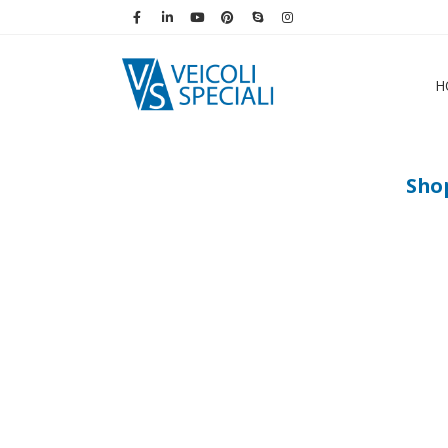
H
Sho