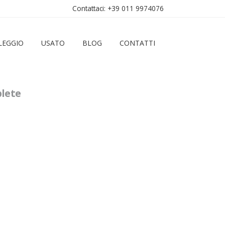
Contattaci: +39 011 9974076
LEGGIO
USATO
BLOG
CONTATTI
lete