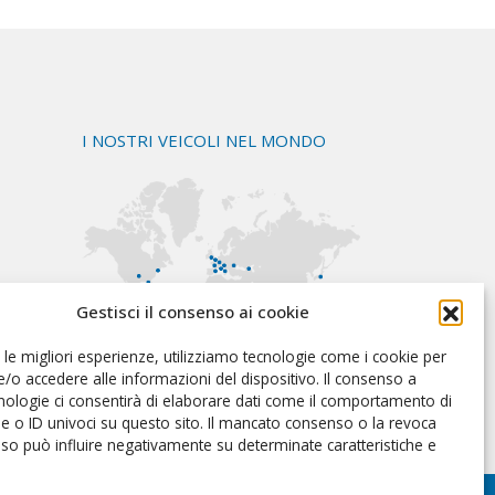
I NOSTRI VEICOLI NEL MONDO
Gestisci il consenso ai cookie
e le migliori esperienze, utilizziamo tecnologie come i cookie per
e/o accedere alle informazioni del dispositivo. Il consenso a
nologie ci consentirà di elaborare dati come il comportamento di
e o ID univoci su questo sito. Il mancato consenso o la revoca
so può influire negativamente su determinate caratteristiche e
 design by
d.istinto
| Posizionamento SEO by
outofseo